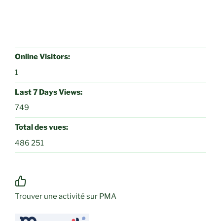
Online Visitors:
1
Last 7 Days Views:
749
Total des vues:
486 251
Trouver une activité sur PMA