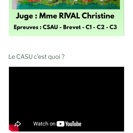
PUBLIÉ
Le CASU c’est quoi ?
LE