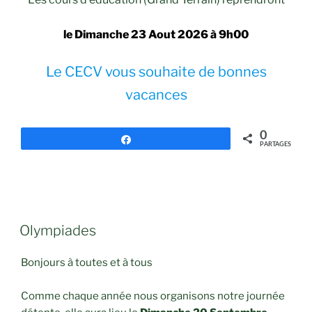
le Dimanche 23 Aout 2026 à 9h00
Le CECV vous souhaite de bonnes
vacances
0
Partagez
PARTAGES
PUBLIÉ
Olympiades
LE
Bonjours à toutes et à tous
Comme chaque année nous organisons notre journée