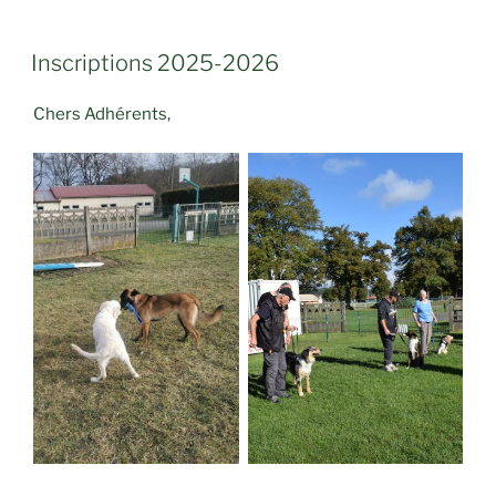
PUBLIÉ
Inscriptions 2025-2026
LE
Chers Adhérents,