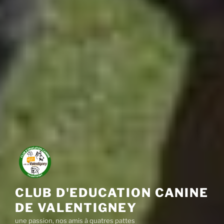
CLUB D'EDUCATION CANINE
DE VALENTIGNEY
une passion, nos amis à quatres pattes