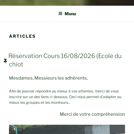
Menu
ARTICLES
PUBLIÉ
Réservation Cours 16/08/2026 (Ecole du
LE
chiot
Mesdames, Messieurs les adhérents,
Afin de pouvoir répondre au mieux à vos attentes, merci de vous
inscrire sur un des liens ci dessous. Ceci nous permet d’adapter au
mieux les groupes et les moniteurs..
Merci de votre compréhension